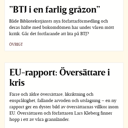
”BTJ i en farlig gråzon”
Både Bibliotekstjänsts nya författarförmedling och
deras häfte med bokomdömen har under våren mött
kritik. Går det fortfarande att lita på BTJ?
ÖVRIGT
EU-rapport: Översättare i
kris
Färre och äldre översättare, likriktning och
enspråkighet, fallande arvoden och utslagning – en ny
rapport ger en dyster bild av översättarnas villkor inom
EU. Översättaren och författaren Lars Kleberg finner
hopp i ett av våra grannländer.