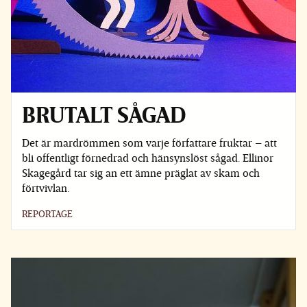
BRUTALT SÅGAD
Det är mardrömmen som varje författare fruktar – att
bli offentligt förnedrad och hänsynslöst sågad. Ellinor
Skagegård tar sig an ett ämne präglat av skam och
förtvivlan.
REPORTAGE