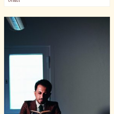
ÖVRIGT