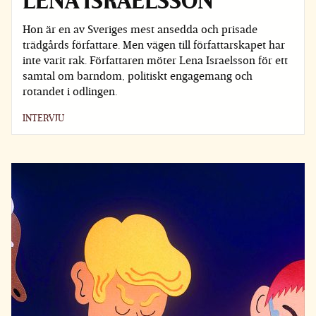
LENA ISRAELSSON
Hon är en av Sveriges mest ansedda och prisade
trädgårds­ författare. Men vägen till författarskapet har
inte varit rak. Författaren möter Lena Israelsson för ett
samtal om barndom, politiskt engagemang och
rotandet i odlingen.
INTERVJU