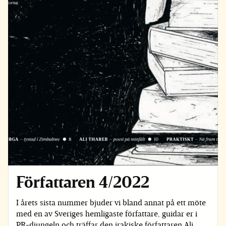
Författaren 4/2022
I årets sista nummer bjuder vi bland annat på ett möte
med en av Sveriges hemligaste författare, guidar er i
PR-djungeln och träffar den irakiske författaren Ali