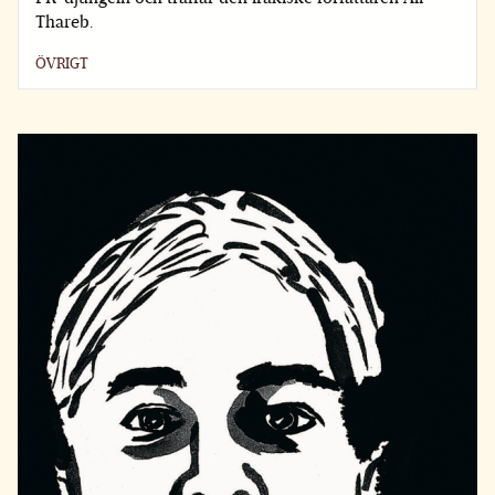
Thareb.
ÖVRIGT