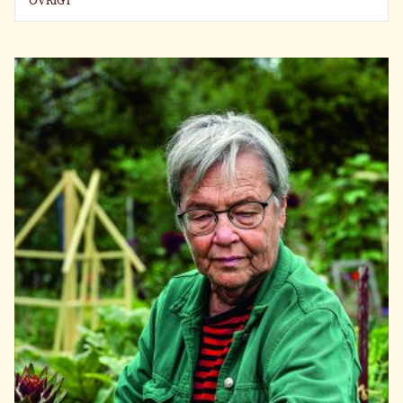
ÖVRIGT