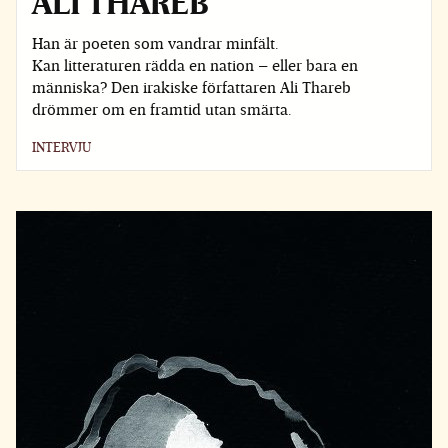
ALI THAREB
Han är poeten som vandrar minfält.
Kan litteraturen rädda en nation – eller bara en
människa? Den irakiske författaren Ali Thareb
drömmer om en framtid utan smärta.
INTERVJU