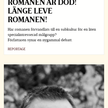
ROMANEN ÄR DÖD!
LÄNGE LEVE
ROMANEN!
Har romanen förvandlats till en subkultur för en liten
specialintresserad målgrupp?
Författaren synar en nygammal debatt.
REPORTAGE