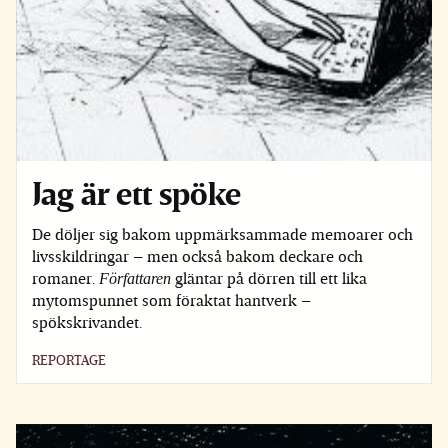
Jag är ett spöke
De döljer sig bakom uppmärksammade memoarer och
livsskildringar – men också bakom deckare och
romaner.
Författaren
gläntar på dörren till ett lika
mytomspunnet som föraktat hantverk –
spökskrivandet.
REPORTAGE