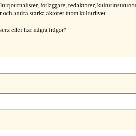
turjournalister, förläggare, redaktörer, kulturinstitution
r och andra starka aktörer inom kulturlivet.
sera eller har några frågor?