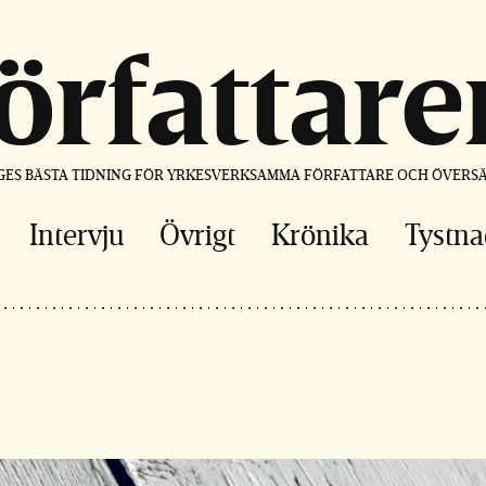
författare
GES BÄSTA TIDNING FÖR YRKESVERKSAMMA FÖRFATTARE OCH ÖVERS
Intervju
Övrigt
Krönika
Tystna