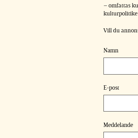
– omfattas kul
kulturpolitike
Vill du annon
Namn
E-post
Meddelande