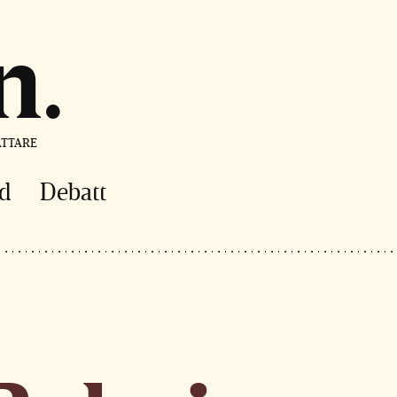
n
ÄTTARE
d
Debatt