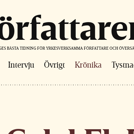
författare
GES BÄSTA TIDNING FÖR YRKESVERKSAMMA FÖRFATTARE OCH ÖVERS
Intervju
Övrigt
Krönika
Tystna