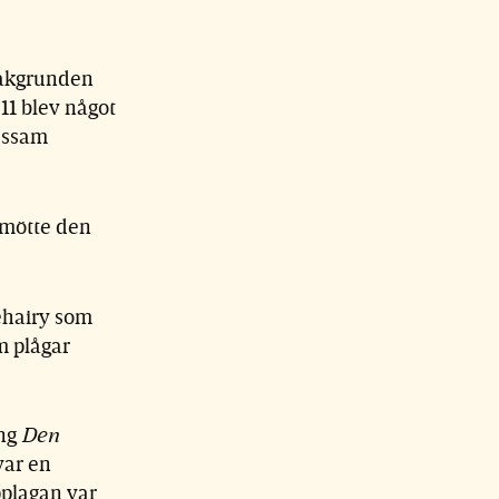
Bakgrunden
1 blev något
Essam
 mötte den
ehairy som
m plågar
ing
Den
var en
pplagan var