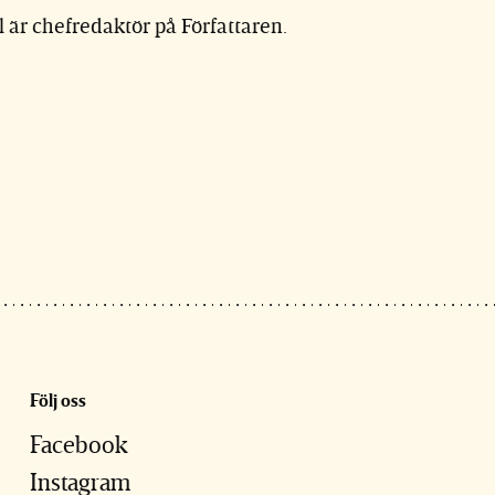
 är chefredaktör på Författaren.
Följ oss
Facebook
Instagram