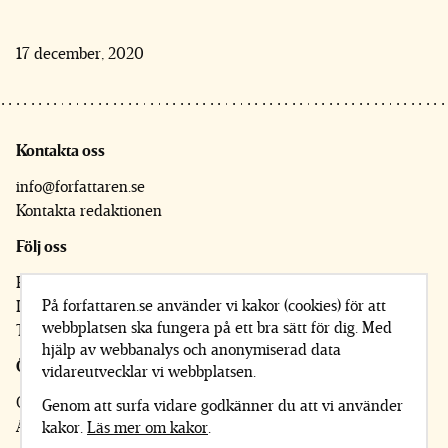
17 december, 2020
Kontakta oss
info@forfattaren.se
Kontakta redaktionen
Följ oss
Facebook
På forfattaren.se använder vi kakor (cookies) för att
Instagram
webbplatsen ska fungera på ett bra sätt för dig. Med
Twitter
hjälp av webbanalys och anonymiserad data
Övrigt
vidareutvecklar vi webbplatsen.
Om Författaren
Genom att surfa vidare godkänner du att vi använder
Annonsera
kakor.
Läs mer om kakor
.