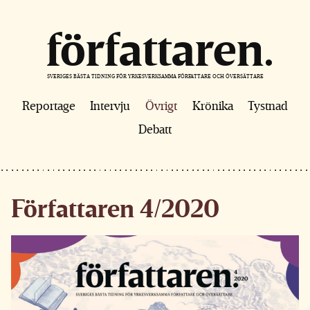
författaren
SVERIGES BÄSTA TIDNING FÖR YRKESVERKSAMMA FÖRFATTARE OCH ÖVERSÄTTARE
Reportage
Intervju
Övrigt
Krönika
Tystnad
Debatt
Författaren 4/2020