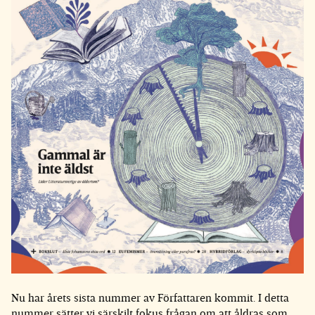
Nu har årets sista nummer av Författaren kommit. I detta
nummer sätter vi särskilt fokus frågan om att åldras som