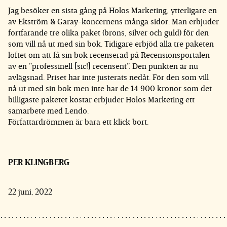
Jag besöker en sista gång på Holos Marketing, ytterligare en
av Ekström & Garay-koncernens många sidor. Man erbjuder
fortfarande tre olika paket (brons, silver och guld) för den
som vill nå ut med sin bok. Tidigare erbjöd alla tre paketen
löftet om att få sin bok recenserad på Recensionsportalen
av en ”professinell [sic!] recensent”. Den punkten är nu
avlägsnad. Priset har inte justerats nedåt. För den som vill
nå ut med sin bok men inte har de 14 900 kronor som det
billigaste paketet kostar erbjuder Holos Marketing ett
samarbete med Lendo.
Författardrömmen är bara ett klick bort.
PER KLINGBERG
22 juni, 2022