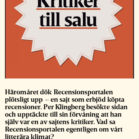
Häromåret dök Recensionsportalen
plötsligt upp – en sajt som erbjöd köpta
recensioner. Per Klingberg besökte sidan
och upptäckte till sin förvåning att han
själv var en av sajtens kritiker. Vad sa
Recensionsportalen egentligen om vårt
litterära klimat?